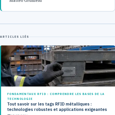
Matteo Grünfeld
ARTICLES LIÉS
FONDAMENTAUX RFID : COMPRENDRE LES BASES DE LA
TECHNOLOGIE
Tout savoir sur les tags RFID métalliques :
technologies robustes et applications exigeantes