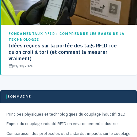
FONDAMENTAUX RFID : COMPRENDRE LES BASES DE LA
TECHNOLOGIE
Idées reçues sur la portée des tags RFID : ce
qu’on croit à tort (et comment la mesurer
vraiment)
03/08/2026
SOMMAIRE
Principes physiques et technologiques du couplage inductif RFID
Enjeux du couplage inductif RFID en environnement industriel
Comparaison des protocoles et standards : impacts sur le couplage