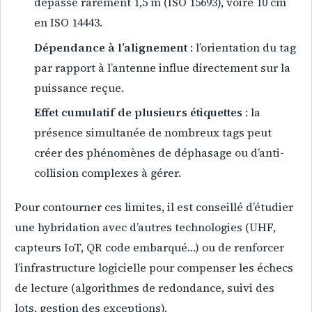
dépasse rarement 1,5 m (ISO 15693), voire 10 cm
en ISO 14443.
Dépendance à l’alignement
: l’orientation du tag
par rapport à l’antenne influe directement sur la
puissance reçue.
Effet cumulatif de plusieurs étiquettes
: la
présence simultanée de nombreux tags peut
créer des phénomènes de déphasage ou d’anti-
collision complexes à gérer.
Pour contourner ces limites, il est conseillé d’étudier
une hybridation avec d’autres technologies (UHF,
capteurs IoT, QR code embarqué…) ou de renforcer
l’infrastructure logicielle pour compenser les échecs
de lecture (algorithmes de redondance, suivi des
lots, gestion des exceptions).